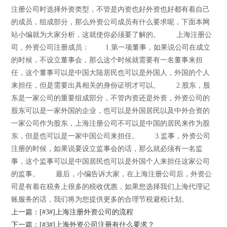
注册公司时选择外资类型，不管是内资也好外资也好都有着自己
的成员，组成部分，那么外资公司成员有什么要求呢，下面本网
站小编就为大家分析，这就使你必须要了解的。 上海注册公
司，外资公司注册成员： 1.第一项董事，如果说公司在成立
的时候，不设立董事会，那么这个时候就需要有一名董事来担
任，这个董事可以是中国大陆居民也可以是外国人，外国的个人
来担任，但是需要出具相关的身份证明才可以。 2.股东，股
东是一家公司的重要组成部分，不管内资还是外资，外资公司的
股东可以是一家外国的企业，也可以是外国居民以及中外合资的
一家公司作为股东，上海注册公司不可以是中国的居民来作为股
东，但是也可以是一家中国公司来担任。 3.监事，外资公司
注册的时候，如果说要设立监事会的话，那么就必须有一名监
事，这个监事可以是中国居民也可以是外国个人来担任这家公司
的监事。 最后，小编告诉大家，在上海注册公司后，外资公
司是有着在税务上很多的税收优惠，如果您选择我们上海代理记
账服务的话，我们将为您提供更多的合理节税避税计划。
上一篇：[#3#]上海注册外资公司的流程
下一篇：[#3#]上海外资公司注册有什么要求？