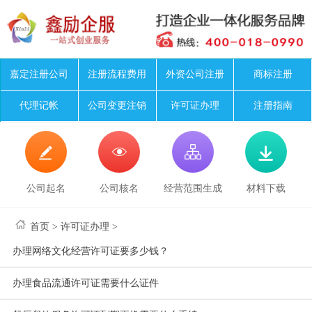
嘉定注册公司
注册流程费用
外资公司注册
商标注册
代理记帐
公司变更注销
许可证办理
注册指南




公司起名
公司核名
经营范围生成
材料下载
首页
>
许可证办理
>
办理网络文化经营许可证要多少钱？
办理食品流通许可证需要什么证件